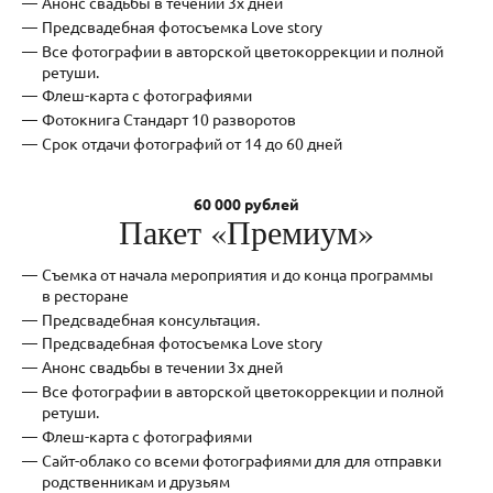
Анонс свадьбы в течении 3х дней
Предсвадебная фотосъемка Love storу
Все фотографии в авторской цветокоррекции и полной
ретуши.
Флеш-карта с фотографиями
Фотокнига Стандарт 10 разворотов
Срок отдачи фотографий от 14 до 60 дней
60 000 рублей
Пакет «Премиум»
Съемка от начала мероприятия и до конца программы
в ресторане
Предсвадебная консультация.
Предсвадебная фотосъемка Love storу
Анонс свадьбы в течении 3х дней
Все фотографии в авторской цветокоррекции и полной
ретуши.
Флеш-карта с фотографиями
Сайт-облако со всеми фотографиями для для отправки
родственникам и друзьям