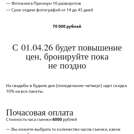
Фотокнига Премиум 10 разворотов
Срок отдачи фотографий от 14 до 45 дней
70 000 рублей
С 01.04.26 будет повышение
цен, бронируйте пока
не поздно
На свадьбы в будние дни (понедельник–четверг) идет скидка
10% на все пакеты.
Почасовая оплата
Стоимость часа съемки
6000
рублей
Вы можете выбрать то количество часов съемки, какое