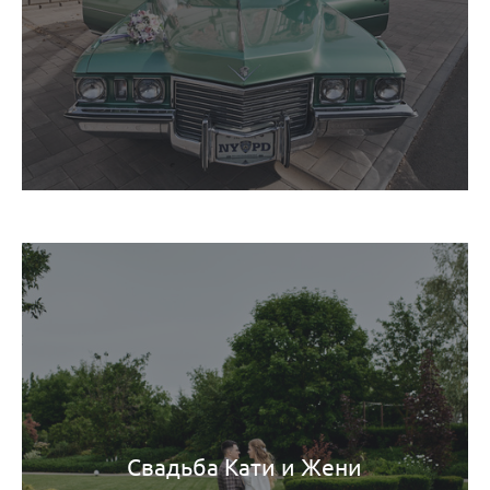
Свадьба Кати и Жени