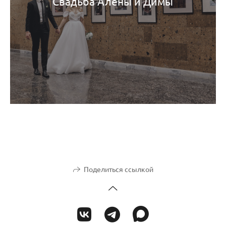
Свадьба Алены и Димы
Поделиться ссылкой