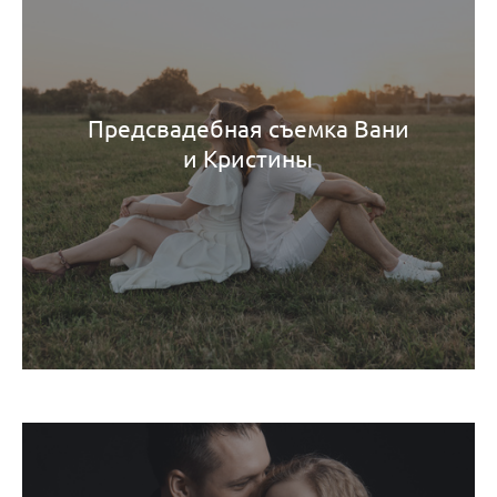
Предсвадебная съемка Вани
и Кристины