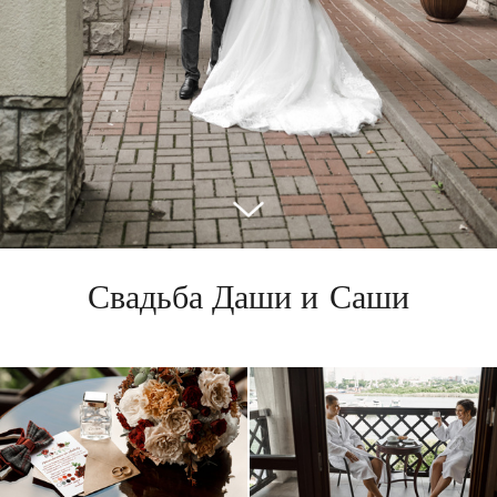
Свадьба Даши и Саши