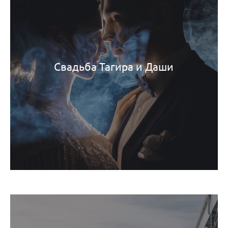
Свадьба Тагира и Даши